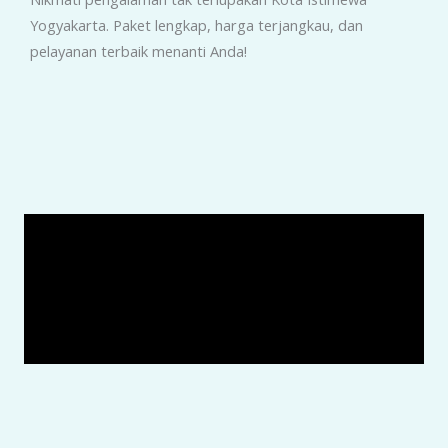
Yogyakarta. Paket lengkap, harga terjangkau, dan
pelayanan terbaik menanti Anda!