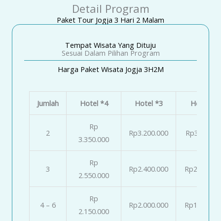
Detail Program
Paket Tour Jogja 3 Hari 2 Malam
Tempat Wisata Yang Dituju
Sesuai Dalam Pilihan Program
Harga Paket Wisata Jogja 3H2M
Jumlah
Hotel *4
Hotel *3
Hotel *2
Rp
2
Rp3.200.000
Rp3.000.0
3.350.000
Rp
3
Rp2.400.000
Rp2.200.00
2.550.000
Rp
4 – 6
Rp2.000.000
Rp1.800.00
2.150.000